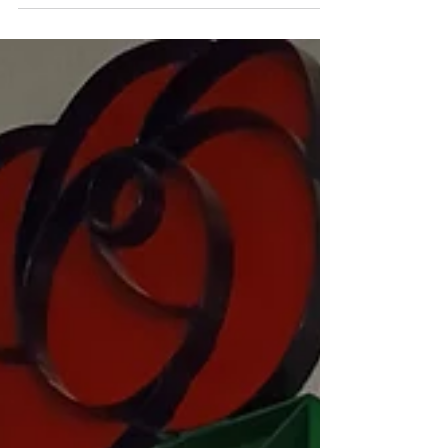
EL PSOE desvela que el ayuntamiento lleva un
mes sin contestar al requerimiento de
Consellería, que permitirá que la residencia y el...