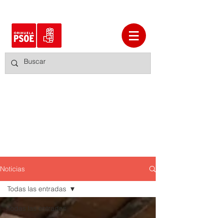
Noticias
Todas las entradas
Todas las entradas