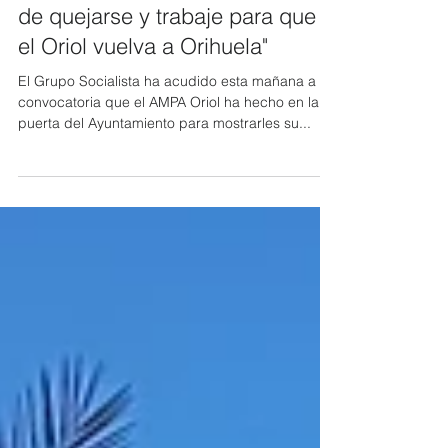
El PSOE pide a Vegara "que deje
de quejarse y trabaje para que
el Oriol vuelva a Orihuela"
El Grupo Socialista ha acudido esta mañana a la
convocatoria que el AMPA Oriol ha hecho en la
puerta del Ayuntamiento para mostrarles su...