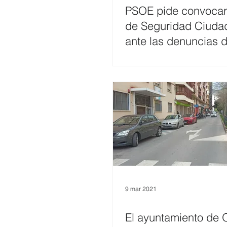
PSOE pide convocar 
de Seguridad Ciuda
ante las denuncias 
vecinos de la Camp
9 mar 2021
El ayuntamiento de 