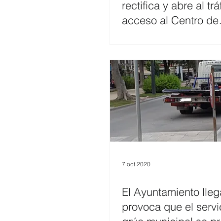
rectifica y abre al trá
acceso al Centro de
Especialidades
7 oct 2020
El Ayuntamiento lleg
provoca que el servi