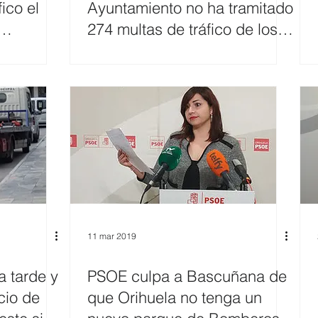
fico el
Ayuntamiento no ha tramitado
274 multas de tráfico de los
meses Julio y Agosto
11 mar 2019
a tarde y
PSOE culpa a Bascuñana de
cio de
que Orihuela no tenga un