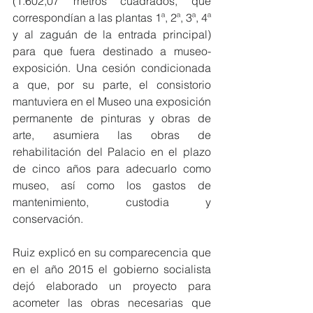
(1.602,07 metros cuadrados, que 
correspondían a las plantas 1ª, 2ª, 3ª, 4ª 
y al zaguán de la entrada principal) 
para que fuera destinado a museo-
exposición. Una cesión condicionada 
a que, por su parte, el consistorio 
mantuviera en el Museo una exposición 
permanente de pinturas y obras de 
arte, asumiera las obras de 
rehabilitación del Palacio en el plazo 
de cinco años para adecuarlo como 
museo, así como los gastos de 
mantenimiento, custodia y 
conservación. 
Ruiz explicó en su comparecencia que 
en el año 2015 el gobierno socialista 
dejó elaborado un proyecto para 
acometer las obras necesarias que 