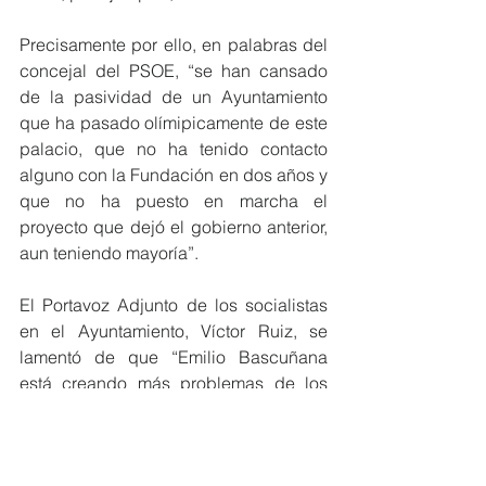
Precisamente por ello, en palabras del 
concejal del PSOE, “se han cansado 
de la pasividad de un Ayuntamiento 
que ha pasado olímipicamente de este 
palacio, que no ha tenido contacto 
alguno con la Fundación en dos años y 
que no ha puesto en marcha el 
proyecto que dejó el gobierno anterior, 
aun teniendo mayoría”. 
El Portavoz Adjunto de los socialistas 
en el Ayuntamiento, Víctor Ruiz, se 
lamentó de que “Emilio Bascuñana 
está creando más problemas de los 
que resuelve, porque su torpeza y su 
falta de trabajo nos dejan hoy con otro 
palacio cerrado en Orihuela”, y 