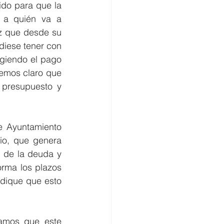
do para que la 
a quién va a 
z que desde su 
diese tener con 
giendo el pago 
nemos claro que 
presupuesto y 
 Ayuntamiento 
io, que genera 
 de la deuda y 
rma los plazos 
dique que esto 
amos que este 