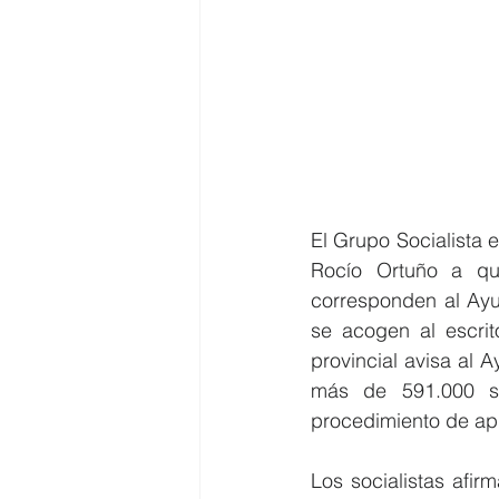
El Grupo Socialista e
Rocío Ortuño a q
corresponden al Ayu
se acogen al escrit
provincial avisa al 
más de 591.000 se 
procedimiento de ap
Los socialistas afir