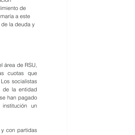
dimiento de 
aría a este 
 de la deuda y 
l área de RSU, 
as cuotas que 
os socialistas 
de la entidad 
 se han pagado 
nstitución un 
y con partidas 