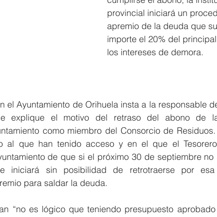
provincial iniciará un proce
apremio de la deuda que sum
importe el 20% del principal
los intereses de demora.
n el Ayuntamiento de Orihuela insta a la responsable de
ue explique el motivo del retraso del abono de l
ntamiento como miembro del Consorcio de Residuos. L
o al que han tenido acceso y en el que el Tesorero 
Ayuntamiento de que si el próximo 30 de septiembre no
iniciará sin posibilidad de retrotraerse por esa i
remio para saldar la deuda.
man “no es lógico que teniendo presupuesto aprobado 