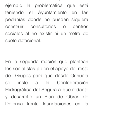
ejemplo la problemática que está 
teniendo el Ayuntamiento en las 
pedanías donde no pueden siquiera 
construir consultorios o centros 
sociales al no existir ni un metro de 
suelo dotacional.
En la segunda moción que plantean 
los socialistas piden el apoyo del resto 
de  Grupos para que desde Orihuela 
se inste a la Confederación 
Hidrográfica del Segura a que redacte 
y desarrolle un Plan de Obras de 
Defensa frente Inundaciones en la 
Vega Baja. Esta propuesta se ha 
presentado en varios ayuntamientos de 
la comarca y según Gracia “queremos 