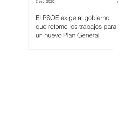
2 sept 2020
El PSOE exige al gobierno
que retome los trabajos para
un nuevo Plan General