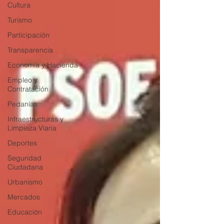
Cultura
Turismo
Participación
Transparencia
Economía y Hacienda
Empleo y
Contratación
Pedanías
Infraestructuras y
Limpieza Viaria
Deportes
Seguridad
Ciudadana
Urbanismo
Mercados
Educación