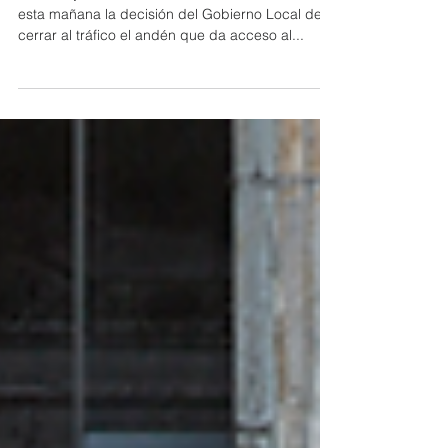
acceso al Centro de
Especialidades
El concejal socialista Luís Quesada ha valorado
esta mañana la decisión del Gobierno Local de
cerrar al tráfico el andén que da acceso al...