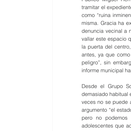
tramitar el expedient
como “ruina inminen
misma. Gracia ha exp
denuncia vecinal a 
vallar este espacio
la puerta del centr
antes, ya que como 
peligro”, sin embar
informe municipal h
Desde el Grupo Soc
demasiado habitual e
veces no se puede a
argumento “el estado
pero no podemos ol
adolescentes que acu