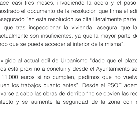
ace casi tres meses, invadiendo la acera y el paso 
strado el documento de la resolución que firma el edi
segurado “en esta resolución se cita literalmente parte 
al que tras inspeccionar la vivienda, asegura que l
tualmente son insuficientes, ya que la mayor parte de
ndo que se pueda acceder al interior de la misma”.
xigido al actual edil de Urbanismo “dado que el plazo
ios está próximo a concluir y desde el Ayuntamiento se 
 11.000 euros si no cumplen, pedimos que no vuelv
uen los trabajos cuanto antes”. Desde el PSOE adem
varse a cabo las obras de derribo “no se obvien las r
itecto y se aumente la seguridad de la zona con 