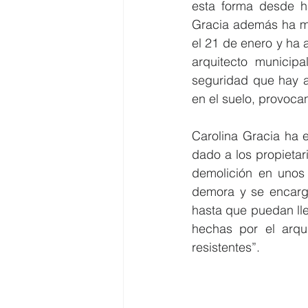
esta forma desde h
Gracia además ha mo
el 21 de enero y ha a
arquitecto municip
seguridad que hay ac
en el suelo, provoca
Carolina Gracia ha e
dado a los propietar
demolición en unos
demora y se encarg
hasta que puedan lle
hechas por el arqu
resistentes”.