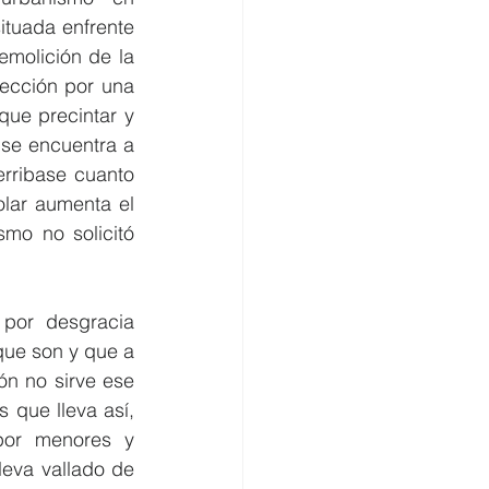
ituada enfrente 
molición de la 
ección por una 
ue precintar y 
se encuentra a 
rribase cuanto 
lar aumenta el 
mo no solicitó 
por desgracia 
ue son y que a 
n no sirve ese 
que lleva así, 
por menores y 
eva vallado de 