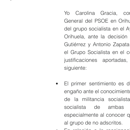
Yo Carolina Gracia, com
Elecciones 2019
Recursos Humanos
Contratación
C
General del PSOE en Orihu
del grupo socialista en el 
Orihuela, ante la decisió
Gutiérrez y Antonio Zapat
el Grupo Socialista en el co
justificaciones aportadas,
siguiente:
El primer sentimiento es 
engaño ante el conocimient
de la militancia socialis
socialista de ambas 
especialmente al conocer q
al grupo de no adscritos.  