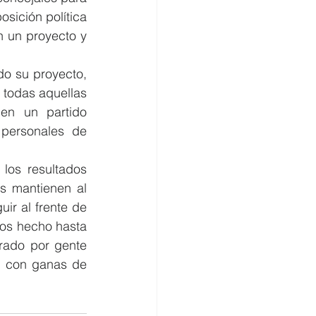
ición política 
 un proyecto y 
do su proyecto, 
 todas aquellas 
n un partido 
personales de 
os resultados 
 mantienen al 
ir al frente de 
mos hecho hasta 
ado por gente 
o con ganas de 