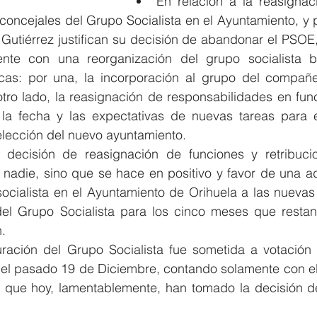
En relación a la reasignaci
concejales del Grupo Socialista en el Ayuntamiento, y po
 Gutiérrez justifican su decisión de abandonar el PSOE,
ente con una reorganización del grupo socialista 
cas: por una, la incorporación al grupo del compañe
tro lado, la reasignación de responsabilidades en func
 la fecha y las expectativas de nuevas tareas para e
lección del nuevo ayuntamiento.  
a decisión de reasignación de funciones y retribuci
 nadie, sino que se hace en positivo y favor de una ad
socialista en el Ayuntamiento de Orihuela a las nuevas
del Grupo Socialista para los cinco meses que restan
.  
uración del Grupo Socialista fue sometida a votación 
 el pasado 19 de Diciembre, contando solamente con el 
 que hoy, lamentablemente, han tomado la decisión d