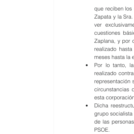
que reciben los 
Zapata y la Sra.
ver exclusivam
cuestiones bási
Zaplana, y por o
realizado hasta
meses hasta la e
Por lo tanto, l
realizado contra
representación 
circunstancias 
esta corporación
Dicha reestruct
grupo socialista
de las personas
PSOE.  