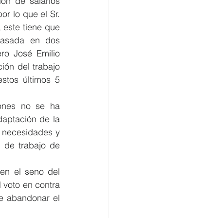
ón de salarios 
r lo que el Sr. 
 este tiene que 
basada en dos 
ro José Emilio 
ión del trabajo 
stos últimos 5 
ones no se ha 
aptación de la 
 necesidades y 
 de trabajo de 
en el seno del 
voto en contra 
e abandonar el 