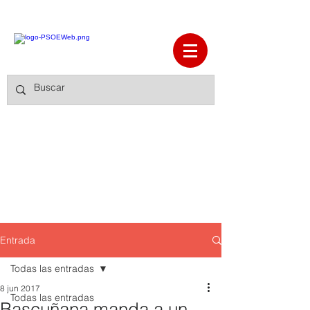
Entrada
Todas las entradas
8 jun 2017
Todas las entradas
Bascuñana manda a un