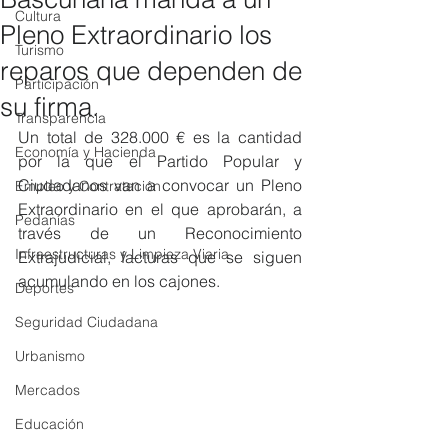
Cultura
Pleno Extraordinario los
Turismo
reparos que dependen de
Participación
su firma.
Transparencia
Un total de 328.000 € es la cantidad 
Economía y Hacienda
por la que el Partido Popular y 
Ciudadanos van a convocar un Pleno 
Empleo y Contratación
Extraordinario en el que aprobarán, a 
Pedanías
través de un Reconocimiento 
Infraestructuras y Limpieza Viaria
Extrajudicial, facturas que se siguen 
acumulando en los cajones.
Deportes
Seguridad Ciudadana
Urbanismo
Mercados
Educación