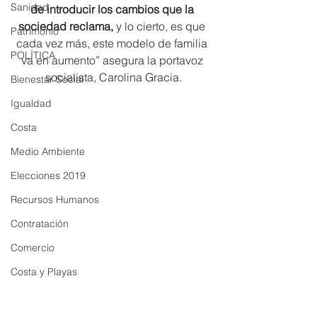
Sanidad
de introducir los cambios que la 
sociedad reclama, 
y lo cierto, es que 
Patrimonio
cada vez más, este modelo de familia 
POLÍTICA
va en aumento” asegura la portavoz 
socialista, Carolina Gracia.
Bienestar Social
Igualdad
Costa
Medio Ambiente
Elecciones 2019
Recursos Humanos
Contratación
Comercio
Costa y Playas