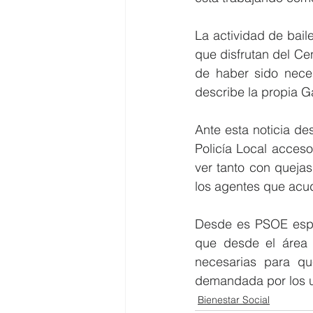
La actividad de bail
que disfrutan del Ce
de haber sido neces
describe la propia G
Ante esta noticia de
Policía Local acces
ver tanto con queja
los agentes que acu
Desde es PSOE espe
que desde el área 
necesarias para qu
demandada por los u
Bienestar Social