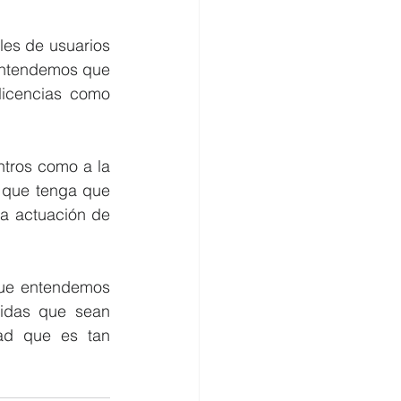
es de usuarios 
entendemos que 
icencias como 
tros como a la 
 que tenga que 
a actuación de 
ue entendemos 
idas que sean 
ad que es tan 