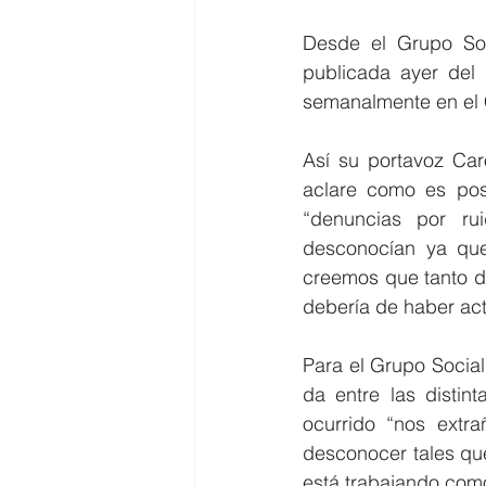
Desde el Grupo Soc
publicada ayer del 
semanalmente en el C
Así su portavoz Car
aclare como es pos
“denuncias por ru
desconocían ya que
creemos que tanto de
debería de haber act
Para el Grupo Social
da entre las distin
ocurrido “nos extr
desconocer tales que
está trabajando com