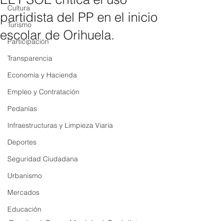
Cultura
partidista del PP en el inicio
Turismo
escolar de Orihuela.
Participación
Transparencia
Economía y Hacienda
Empleo y Contratación
Pedanías
Infraestructuras y Limpieza Viaria
Deportes
Seguridad Ciudadana
Urbanismo
Mercados
Educación