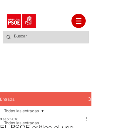
Entrada
Todas las entradas
9 sept 2016
Todas las entradas
EL PSOE critica el uso