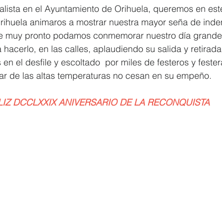
lista en el Ayuntamiento de Orihuela, queremos en este
rihuela animaros a mostrar nuestra mayor seña de inden
Elecciones 2019
Recursos Humanos
Contratación
C
ue muy pronto podamos conmemorar nuestro día grande
acerlo, en las calles, aplaudiendo su salida y retirada
 en el desfile y escoltado  por miles de festeros y feste
ar de las altas temperaturas no cesan en su empeño.
LIZ DCCLXXIX ANIVERSARIO DE LA RECONQUISTA 