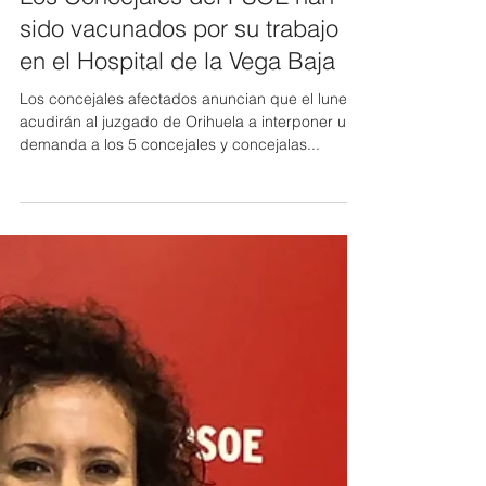
12 feb 2021
Los Concejales del PSOE han
sido vacunados por su trabajo
en el Hospital de la Vega Baja
Los concejales afectados anuncian que el lunes
acudirán al juzgado de Orihuela a interponer una
demanda a los 5 concejales y concejalas...