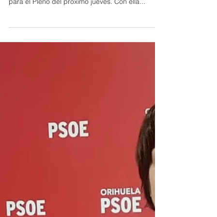
El grupo cambiemos y socialista de Orihuela han
presentado esta mañana una de las mociones
para el Pleno del próximo jueves. Con ella...