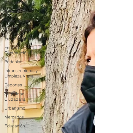
Cultura
Turismo
Participación
Transparencia
Economía y Hacienda
Empleo y
Contratación
Pedanías
Infraestructuras y
Limpieza Viaria
Deportes
Seguridad
Ciudadana
Urbanismo
Mercados
Educación