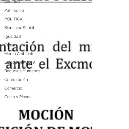
Sanidad
Patrimonio
POLÍTICA
Bienestar Social
Igualdad
Costa
Medio Ambiente
Elecciones 2019
Recursos Humanos
Contratación
Comercio
Costa y Playas