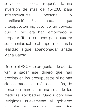
servicio en la costa  requería de una 
inversión de más de 154.000 para 
infraestructuras, personal y 
planificación. Es escandaloso que 
presupuesten ingresos de un servicio 
que ni siquiera han empezado a 
preparar. Todo es humo para cuadrar 
sus cuentas sobre el papel, mientras la 
realidad sigue abandonada” añade 
María García.
Desde el PSOE se preguntan de dónde 
van a sacar ese dinero que han 
previsto en los presupuestos si no han 
sido capaces, en más de un año, de 
poner en marcha ni una sola de las 
medidas aprobadas. García concluye 
“exigimos nuevamente al gobierno 
municipal que cumpla los acuerdos 