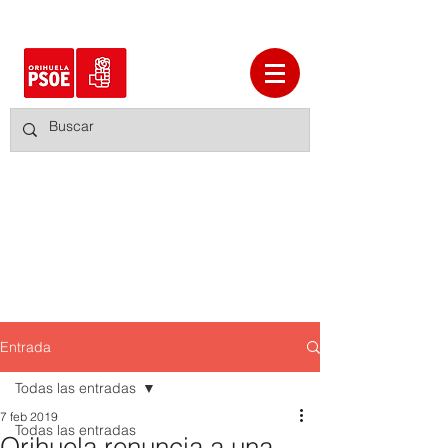
Entrada
Todas las entradas
7 feb 2019
Todas las entradas
Orihuela renuncia a una