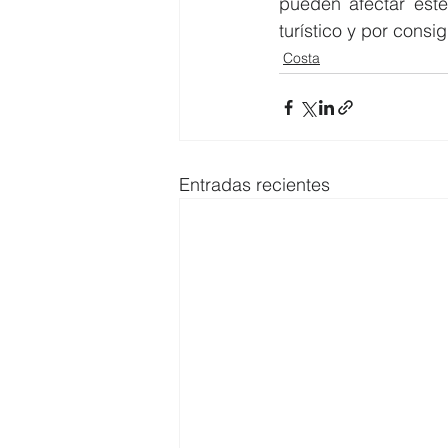
pueden afectar est
turístico y por consi
Costa
Entradas recientes