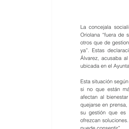
La concejala social
Oriolana “fuera de 
otros que de gestion
ya”. Estas declarac
Álvarez, acusaba al 
ubicada en el Ayunta
Esta situación según
si no que están má
afectan al bienesta
quejarse en prensa, 
su gestión que es n
ofrezcan soluciones.
puede consentir”.