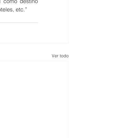
 como destino 
teles, etc.”
Ver todo