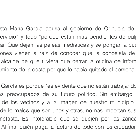
ista María García acusa al gobierno de Orihuela de 
servicio” y todo “porque están más pendientes de cul
ar. Que dejen las peleas mediáticas y se pongan a bus
iones vienen a raíz de conocer que la concejala de 
alcalde de que tuviera que cerrar la oficina de informa
miento de la costa por que le había quitado el personal
 García es porque “es evidente que no están trabajando 
s preocupados de su futuro político. Sin embargo s
r de los vecinos y a la imagen de nuestro municipio
de lo malos que son unos y otros, no nos importan sus 
efasta. Es intolerable que se quejen por las zancad
 Al final quién paga la factura de todo son los ciudada