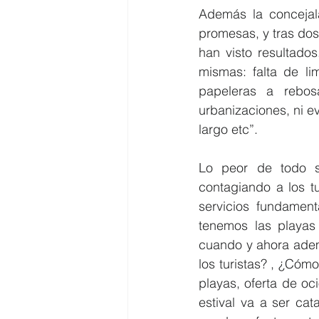
Además la concejal
promesas, y tras dos
han visto resultado
mismas: falta de li
papeleras a rebos
urbanizaciones, ni ev
largo etc”.
Lo peor de todo s
contagiando a los tu
servicios fundament
tenemos las playas 
cuando y ahora ademá
los turistas? , ¿Cóm
playas, oferta de oc
estival va a ser cat