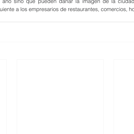
e año sino que pueden dañar la imagen de la ciudad
guiente a los empresarios de restaurantes, comercios, ho