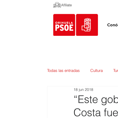
Afíliate
Conó
Todas las entradas
Cultura
Tu
18 jun 2018
Empleo y Contratación
Pedan
“Este gob
Costa fue
Urbanismo
Mercados
E