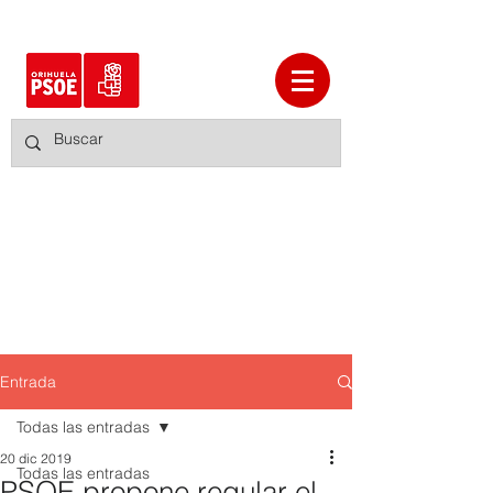
Entrada
Todas las entradas
20 dic 2019
Todas las entradas
PSOE propone regular el