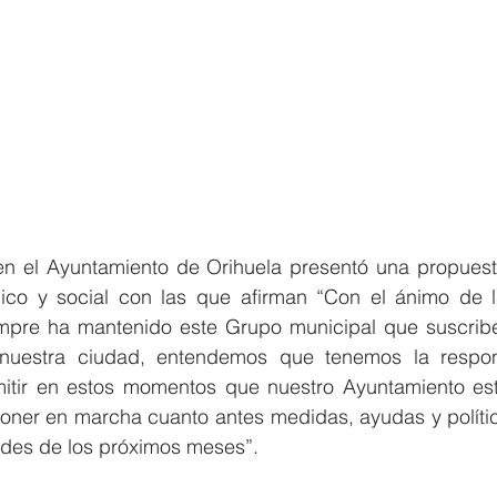
 en el Ayuntamiento de Orihuela presentó una propues
co y social con las que afirman “Con el ánimo de la
iempre ha mantenido este Grupo municipal que suscri
n nuestra ciudad, entendemos que tenemos la respons
mitir en estos momentos que nuestro Ayuntamiento est
oner en marcha cuanto antes medidas, ayudas y polític
ades de los próximos meses”.