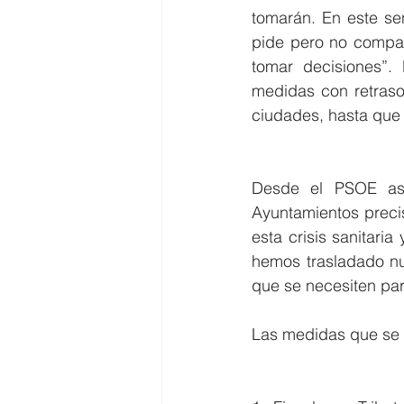
tomarán. En este se
pide pero no compar
tomar decisiones”
medidas con retraso
ciudades, hasta que 
Desde el PSOE aseg
Ayuntamientos preci
esta crisis sanitari
hemos trasladado nu
que se necesiten par
Las medidas que se 