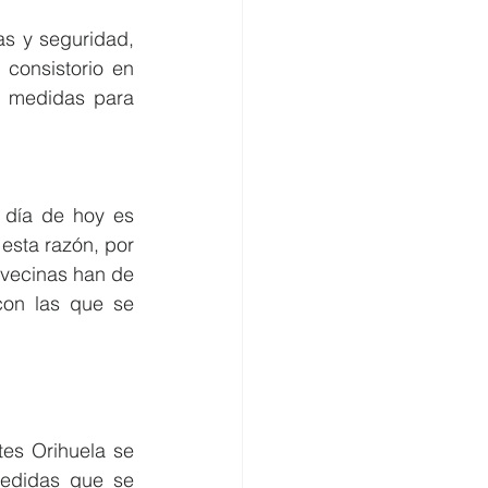
s y seguridad, 
consistorio en 
 medidas para 
día de hoy es 
esta razón, por 
vecinas han de 
con las que se 
es Orihuela se 
edidas que se 