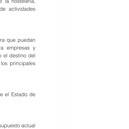
 la hostelería, 
e actividades 
ra que puedan 
a empresas y 
el destino del 
s principales 
e el Estado de 
supuesto actual 