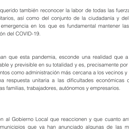
uerido también reconocer la labor de todas las fuerza
nitarios, así como del conjunto de la ciudadanía y del 
emergencia en los que es fundamental mantener las
ión del COVID-19.
rman que esta pandemia, esconde una realidad que a 
cable y previsible en su totalidad y es, precisamente por 
ntos como administración más cercana a los vecinos y 
a respuesta unitaria a las dificultades económicas 
s familias, trabajadores, autónomos y empresarios.
en al Gobierno Local que reaccionen y que cuanto ant
 municipios que ya han anunciado algunas de las m