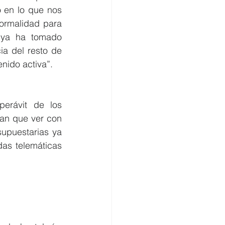
 en lo que nos 
ormalidad para 
ya ha tomado 
a del resto de 
nido activa”.
erávit de los 
an que ver con 
upuestarias ya 
as telemáticas 