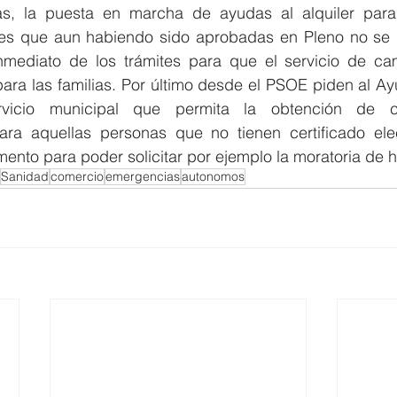
as, la puesta en marcha de ayudas al alquiler para 
ales que aun habiendo sido aprobadas en Pleno no se 
inmediato de los trámites para que el servicio de c
para las familias. Por último desde el PSOE piden al Ay
rvicio municipal que permita la obtención de cer
ra aquellas personas que no tienen certificado elec
ento para poder solicitar por ejemplo la moratoria de h
Sanidad
comercio
emergencias
autonomos