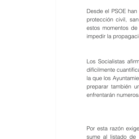
Desde el PSOE han q
protección civil, sa
estos momentos de 
impedir la propagac
Los Socialistas afi
difícilmente cuantifi
la que los Ayuntamie
preparar también un
enfrentarán numerosa
Por esta razón exig
sume al listado de