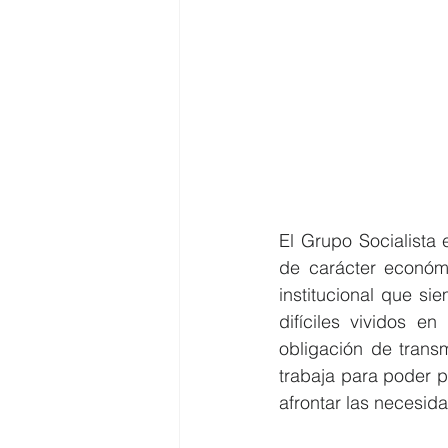
El Grupo Socialista
de carácter económi
institucional que s
difíciles vividos e
obligación de trans
trabaja para poder p
afrontar las necesid