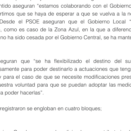
ntido aseguran “estamos colaborando con el Gobierno
timos que se haya de esperar a que se vuelva a la n
. Desde el PSOE aseguran que el Gobierno Local “
, como es caso de la Zona Azul, en la que a diferenci
no ha sido cesada por el Gobierno Central, se ha mante
uran que “se ha flexibilizado el destino del sup
samente para poder destinarlo a actuaciones que teng
a y para el caso de que se necesite modificaciones pres
estra voluntad para que se puedan adoptar las medid
a poder hacerlas”.
registraron se engloban en cuatro bloques;