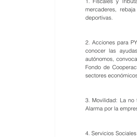
1. Fiscales y Tribut
mercaderes, rebaja
deportivas.
2. Acciones para P
conocer las ayuda
autónomos, convocat
Fondo de Cooperaci
sectores económicos
3. Movilidad: La no
Alarma por la empre
4. Servicios Sociale