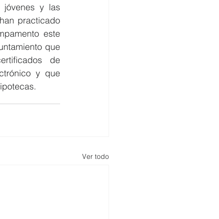
jóvenes y las 
han practicado 
ampamento este 
untamiento que 
tificados de 
trónico y que 
ipotecas.
Ver todo