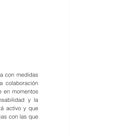
ta con medidas 
 colaboración 
be en momentos 
abilidad y la 
á activo y que 
as con las que 