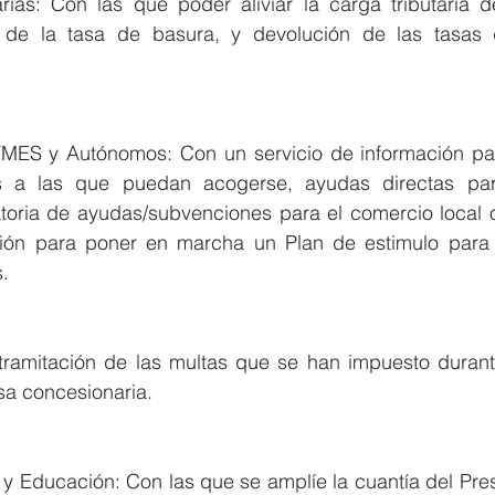
arias: Con las que poder aliviar la carga tributaria de
 de la tasa de basura, y devolución de las tasas d
YMES y Autónomos: Con un servicio de información pa
s a las que puedan acogerse, ayudas directas par
oria de ayudas/subvenciones para el comercio local o 
ón para poner en marcha un Plan de estimulo para lo
.
 tramitación de las multas que se han impuesto durant
sa concesionaria.
s y Educación: Con las que se amplíe la cuantía del Pre