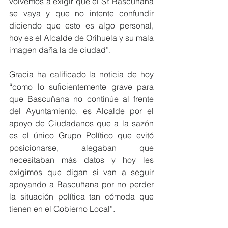
volvemos a exigir que el Sr. Bascuñana 
se vaya y que no intente confundir 
diciendo que esto es algo personal, 
hoy es el Alcalde de Orihuela y su mala 
imagen daña la de ciudad”.
Gracia ha calificado la noticia de hoy 
“como lo suficientemente grave para 
que Bascuñana no continúe al frente 
del Ayuntamiento, es Alcalde por el 
apoyo de Ciudadanos que a la sazón 
es el único Grupo Político que evitó 
posicionarse, alegaban que 
necesitaban más datos y hoy les 
exigimos que digan si van a seguir 
apoyando a Bascuñana por no perder 
la situación política tan cómoda que 
tienen en el Gobierno Local”.