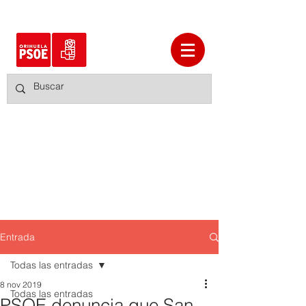
Entrada
Todas las entradas
8 nov 2019
Todas las entradas
PSOE denuncia que San