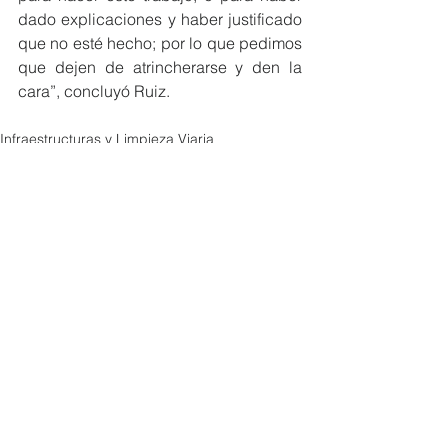
dado explicaciones y haber justificado 
que no esté hecho; por lo que pedimos 
que dejen de atrincherarse y den la 
cara”, concluyó Ruiz.
Infraestructuras y Limpieza Viaria
Ver todo
Entradas recientes