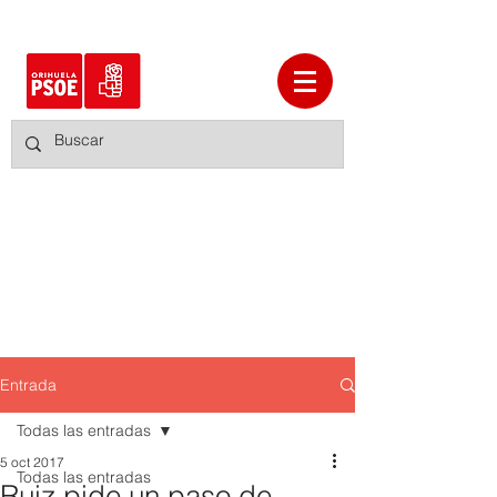
Entrada
Todas las entradas
5 oct 2017
Todas las entradas
Ruiz pide un paso de