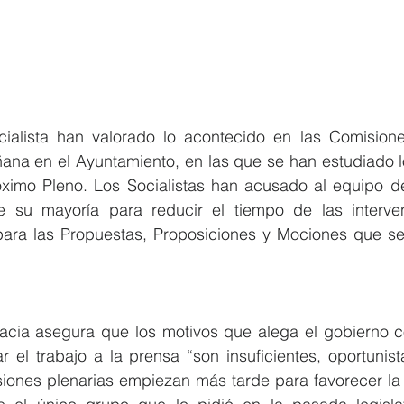
alista han valorado lo acontecido en las Comisiones
ana en el Ayuntamiento, en las que se han estudiado l
róximo Pleno. Los Socialistas han acusado al equipo d
 su mayoría para reducir el tiempo de las interven
para las Propuestas, Proposiciones y Mociones que se 
cia asegura que los motivos que alega el gobierno c
tar el trabajo a la prensa “son insuficientes, oportuni
esiones plenarias empiezan más tarde para favorecer la 