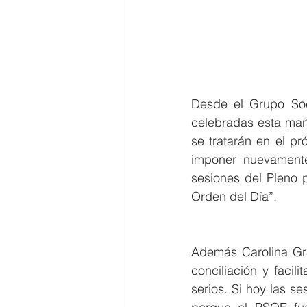
Desde el Grupo Soci
celebradas esta mañ
se tratarán en el p
imponer nuevamente
sesiones del Pleno 
Orden del Día”.
Además Carolina Gra
conciliación y facili
serios. Si hoy las s