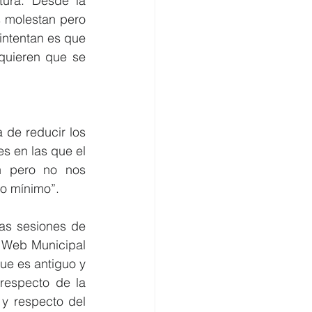
ura. Desde la 
 molestan pero 
ntentan es que 
uieren que se 
de reducir los 
s en las que el 
n pero no nos 
jo mínimo”.
as sesiones de 
 Web Municipal 
e es antiguo y 
respecto de la 
y respecto del 