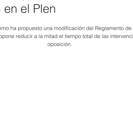
 en el Plen
Elecciones 2019
Recursos Humanos
Contratación
C
erno ha propuesto una modificación del Reglamento de 
pone reducir a la mitad el tiempo total de las intervenc
oposición.