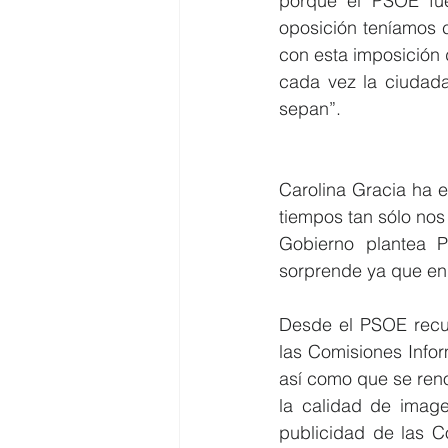
porque el PSOE fue
oposición teníamos 
con esta imposición 
cada vez la ciudad
sepan”.
Carolina Gracia ha e
tiempos tan sólo nos
Gobierno plantea P
sorprende ya que en
Desde el PSOE recue
las Comisiones Infor
así como que se reno
la calidad de image
publicidad de las C