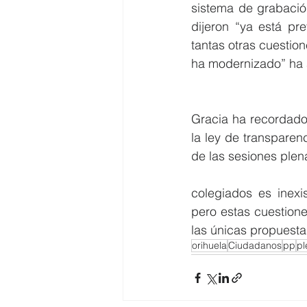
sistema de grabación
dijeron “ya está pr
tantas otras cuestion
ha modernizado” ha 
Gracia ha recordado
la ley de transparen
de las sesiones plena
colegiados es inexis
pero estas cuestiones
las únicas propuesta
orihuela
Ciudadanos
pp
pl