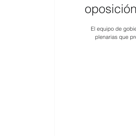
oposición
Costa
Medio Ambiente
El equipo de gobi
plenarias que pro
Costa y Playas