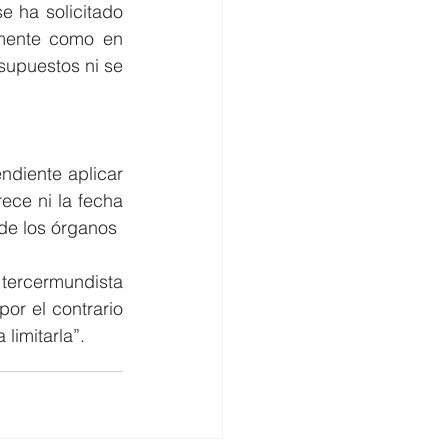
 ha solicitado 
emente como en 
supuestos ni se 
diente aplicar 
ce ni la fecha 
 de los órganos
tercermundista 
or el contrario 
limitarla”.