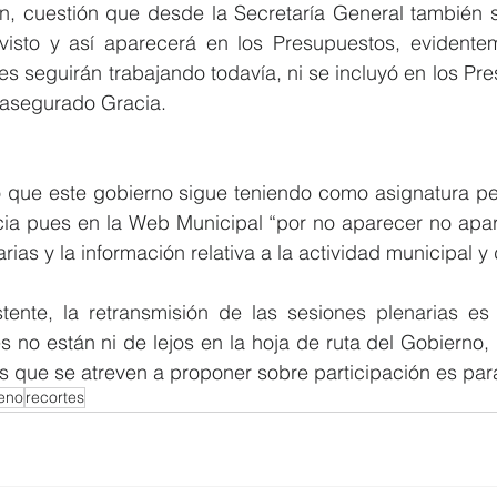
, cuestión que desde la Secretaría General también se
evisto y así aparecerá en los Presupuestos, evident
es seguirán trabajando todavía, ni se incluyó en los Pre
asegurado Gracia.
 que este gobierno sigue teniendo como asignatura pen
cia pues en la Web Municipal “por no aparecer no apare
rias y la información relativa a la actividad municipal y
tente, la retransmisión de las sesiones plenarias es 
 no están ni de lejos en la hoja de ruta del Gobierno, p
s que se atreven a proponer sobre participación es para 
eno
recortes