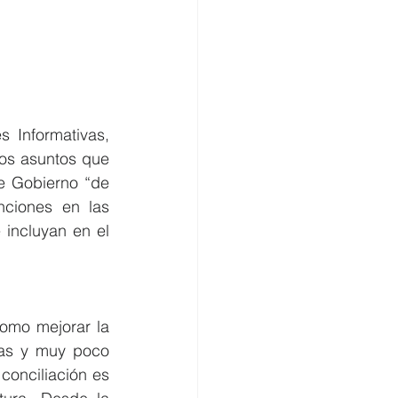
 Informativas, 
os asuntos que 
e Gobierno “de 
ciones en las 
incluyan en el 
omo mejorar la 
stas y muy poco 
conciliación es 