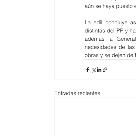
aún se haya puesto e
La edil concluye a
distintas del PP y 
además la Generali
necesidades de las f
obras y se dejen de f
Entradas recientes