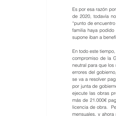
Es por esa razón por 
de 2020, todavía no
“punto de encuentro
familia haya podido u
supone iban a benefic
En todo este tiempo, 
compromiso de la Ge
neutral para que los 
errores del gobierno
se va a resolver pa
por junta de gobierno
ejecute las obras pr
más de 21.000€ pagar
licencia de obra.  
mensuales, y ahora 