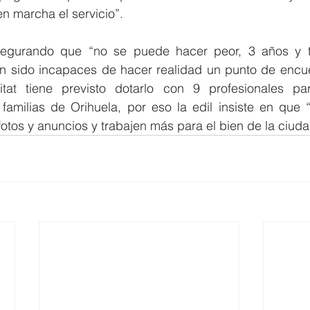
n marcha el servicio”.
segurando que “no se puede hacer peor, 3 años y tr
han sido incapaces de hacer realidad un punto de encu
tat tiene previsto dotarlo con 9 profesionales par
amilias de Orihuela, por eso la edil insiste en que “s
otos y anuncios y trabajen más para el bien de la ciudad