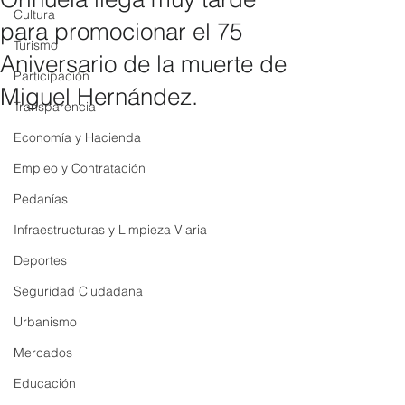
Cultura
para promocionar el 75
Turismo
Aniversario de la muerte de
Participación
Miguel Hernández.
Transparencia
Economía y Hacienda
Empleo y Contratación
Pedanías
Infraestructuras y Limpieza Viaria
Deportes
Seguridad Ciudadana
Urbanismo
Mercados
Educación