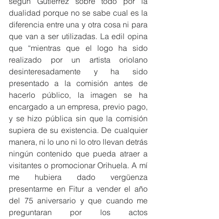
según Gutiérrez sobre todo por la 
dualidad porque no se sabe cual es la 
diferencia entre una y otra cosa ni para 
que van a ser utilizadas. La edil opina 
que “mientras que el logo ha sido 
realizado por un artista oriolano 
desinteresadamente y ha sido 
presentado a la comisión antes de 
hacerlo público, la imagen se ha 
encargado a un empresa, previo pago, 
y se hizo pública sin que la comisión 
supiera de su existencia. De cualquier 
manera, ni lo uno ni lo otro llevan detrás 
ningún contenido que pueda atraer a 
visitantes o promocionar Orihuela. A mí 
me hubiera dado vergüenza 
presentarme en Fitur a vender el año 
del 75 aniversario y que cuando me 
preguntaran por los actos 