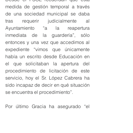
medida de gestión temporal a través 
de una sociedad municipal se daba 
tras requerir judicialmente al 
Ayuntamiento “a la reapertura 
inmediata de la guardería”, sólo 
entonces y una vez que accedimos al 
expediente “vimos que únicamente 
había un escrito desde Educación en 
el que solicitaban la apertura del 
procedimiento de licitación de este 
servicio, hoy el Sr. López Cabrera ha 
sido incapaz de decir en qué situación 
se encuentra el procedimiento”.  
Por último Gracia ha asegurado “el 
Grupo Socialista es consciente de la 
urgencia, pero nos preocupa y mucho 
que una vez más el trabajo del 