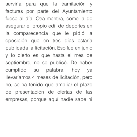
serviría para que la tramitación y 
facturas por parte del Ayuntamiento 
fuese al día. Otra mentira, como la de 
asegurar el propio edil de deportes en 
la comparecencia que le pidió la 
oposición que en tres días estaría 
publicada la licitación. Eso fue en junio 
y lo cierto es que hasta el mes de 
septiembre, no se publicó. De haber 
cumplido su palabra, hoy ya 
llevaríamos 4 meses de licitación, pero 
no, se ha tenido que ampliar el plazo 
de presentación de ofertas de las 
empresas, porque aquí nadie sabe ni 
cuanto debe Clequali”.
Desde el PSOE aseguran que 
con 
todas estas “mentiras” del Gobierno, lo 
mínimo que puede hacer el edil Víctor 