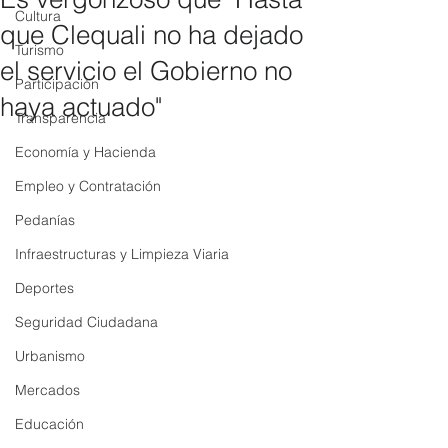
Cultura
que Clequali no ha dejado
Turismo
el servicio el Gobierno no
Participación
haya actuado"
Transparencia
Economía y Hacienda
Empleo y Contratación
Pedanías
Infraestructuras y Limpieza Viaria
Deportes
Seguridad Ciudadana
Urbanismo
Mercados
Educación