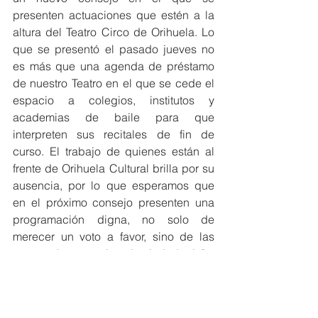
presenten actuaciones que estén a la 
altura del Teatro Circo de Orihuela. Lo 
que se presentó el pasado jueves no 
es más que una agenda de préstamo 
de nuestro Teatro en el que se cede el 
espacio a colegios, institutos y 
academias de baile para que 
interpreten sus recitales de fin de 
curso. El trabajo de quienes están al 
frente de Orihuela Cultural brilla por su 
ausencia, por lo que esperamos que 
en el próximo consejo presenten una 
programación digna, no solo de 
merecer un voto a favor, sino de las 
expectativas que tiene la ciudadanía”.
Por último, la edil ha concluido 
afirmando  en lo que este Gobierno 