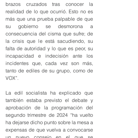
brazos cruzados tras conocer la 
realidad de lo que ocurrió. Esto no es 
más que una prueba palpable de que 
su gobierno se desmorona a 
consecuencia del cisma que sufre; de 
la crisis que le está sacudiendo, su 
falta de autoridad y lo que es peor, su 
incapacidad e indecisión ante los 
incidentes que, cada vez son más, 
tanto de ediles de su grupo, como de 
VOX”.
La edil socialista ha explicado que 
también estaba previsto el debate y 
aprobación de la programación del 
segundo trimestre de 2024 “ha vuelto 
ha dejarse dicho punto sobre la mesa a 
expensas de que vuelva a convocarse 
un nuevo consejo en el que se 