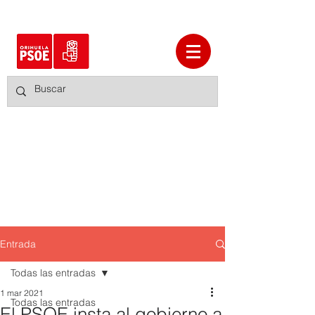
Entrada
Todas las entradas
1 mar 2021
Todas las entradas
El PSOE insta al gobierno a