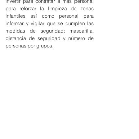
invertir para contratar a más personal 
para reforzar la limpieza de zonas 
infantiles así como personal para 
informar y vigilar que se cumplen las 
medidas de seguridad; mascarilla, 
distancia de seguridad y número de 
personas por grupos. 
En este sentido García concluye 