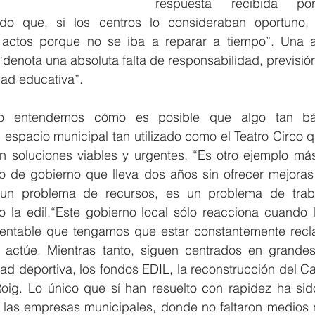
respuesta recibida po
do que, si los centros lo consideraban oportuno, 
 actos porque no se iba a reparar a tiempo”. Una ac
“denota una absoluta falta de responsabilidad, previsió
ad educativa”.
 entendemos cómo es posible que algo tan bás
espacio municipal tan utilizado como el Teatro Circo q
 soluciones viables y urgentes. “Es otro ejemplo más 
o de gobierno que lleva dos años sin ofrecer mejoras 
un problema de recursos, es un problema de traba
do la edil.“Este gobierno local sólo reacciona cuando 
mentable que tengamos que estar constantemente recl
 actúe. Mientras tanto, siguen centrados en grandes
ad deportiva, los fondos EDIL, la reconstrucción del Ca
ig. Lo único que sí han resuelto con rapidez ha sido
 las empresas municipales, donde no faltaron medios n