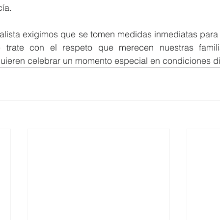
ía.
lista exigimos que se tomen medidas inmediatas para s
e trate con el respeto que merecen nuestras famili
quieren celebrar un momento especial en condiciones d