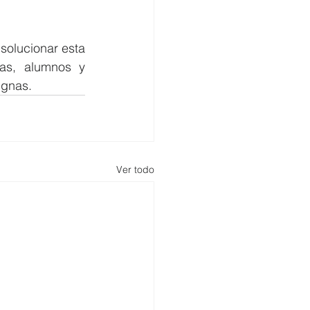
olucionar esta 
as, alumnos y 
ignas.
Ver todo