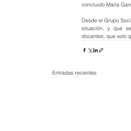
concluido María Garc
Desde el Grupo Socia
situación, y que s
docentes, que solo 
Entradas recientes