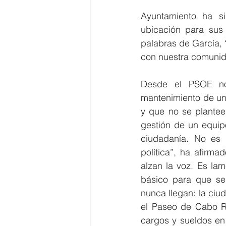
Ayuntamiento ha si
ubicación para sus
palabras de García, 
con nuestra comunid
Desde el PSOE no
mantenimiento de un 
y que no se planteen
gestión de un equip
ciudadanía. No es 
política”, ha afirma
alzan la voz. Es la
básico para que se
nunca llegan: la ciud
el Paseo de Cabo Ro
cargos y sueldos en