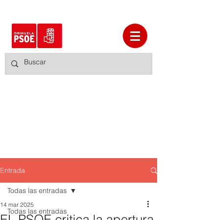
Entrada
Todas las entradas
14 mar 2025
Todas las entradas
EL PSOE critica la apertura