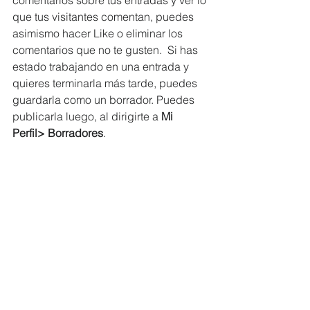
comentarios sobre tus entradas y ver lo 
que tus visitantes comentan, puedes 
asimismo hacer Like o eliminar los 
comentarios que no te gusten.  Si has 
estado trabajando en una entrada y 
quieres terminarla más tarde, puedes 
guardarla como un borrador. Puedes 
publicarla luego, al dirigirte a 
Mi 
Perfil> Borradores
. 
Ver todo
Entradas recientes