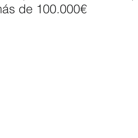
más de 100.000€
Elecciones 2019
Recursos Humanos
Contratación
C