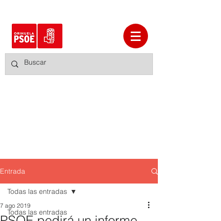
Entrada
Todas las entradas
7 ago 2019
Todas las entradas
PSOE pedirá un informe