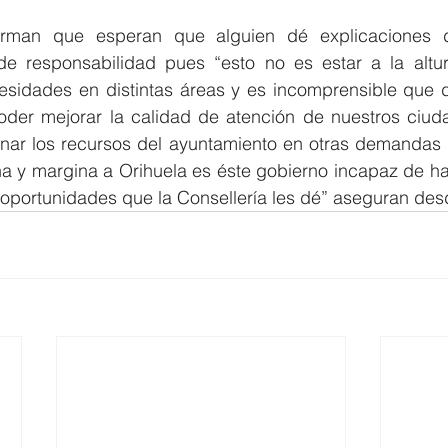
rman que esperan que alguien dé explicaciones d
 de responsabilidad pues “esto no es estar a la altur
idades en distintas áreas y es incomprensible que d
oder mejorar la calidad de atención de nuestros ciud
nar los recursos del ayuntamiento en otras demandas n
a y margina a Orihuela es éste gobierno incapaz de hac
oportunidades que la Consellería les dé” aseguran des