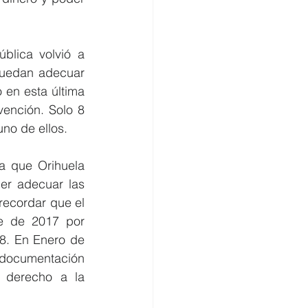
lica volvió a 
uedan adecuar 
en esta última 
ención. Solo 8 
no de ellos.
a que Orihuela 
r adecuar las 
ecordar que el 
e de 2017 por 
8. En Enero de 
 documentación 
derecho a la 