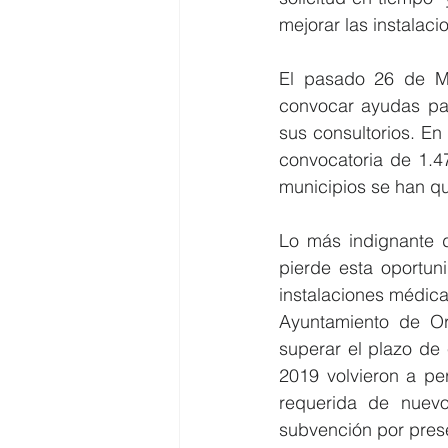
mejorar las instalac
El pasado 26 de Ma
convocar ayudas pa
sus consultorios. En
convocatoria de 1.4
municipios se han qu
Lo más indignante d
pierde esta oportun
instalaciones médica
Ayuntamiento de Or
superar el plazo de 
2019 volvieron a pe
requerida de nuev
subvención por presen