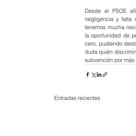
Desde el PSOE afi
negligencia y falta
tenemos mucha neces
la oportunidad de p
cero, pudiendo desti
duda quién discrimin
subvención por más 
Entradas recientes