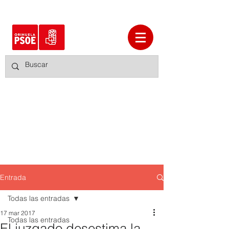
Entrada
Todas las entradas
17 mar 2017
Todas las entradas
El juzgado desestima la