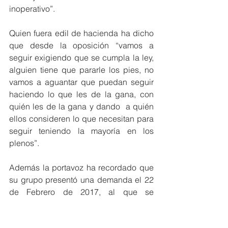
inoperativo”.
Quien fuera edil de hacienda ha dicho 
que desde la oposición “vamos a 
seguir exigiendo que se cumpla la ley, 
alguien tiene que pararle los pies, no 
vamos a aguantar que puedan seguir 
haciendo lo que les de la gana, con 
quién les de la gana y dando  a quién 
ellos consideren lo que necesitan para 
seguir teniendo la mayoría en los 
plenos”.   
Además la portavoz ha recordado que  
su grupo presentó una demanda el 22 
de Febrero de 2017, al que se 
acompañada copia del reglamento 
orgánico y se adjuntaba las propuestas 