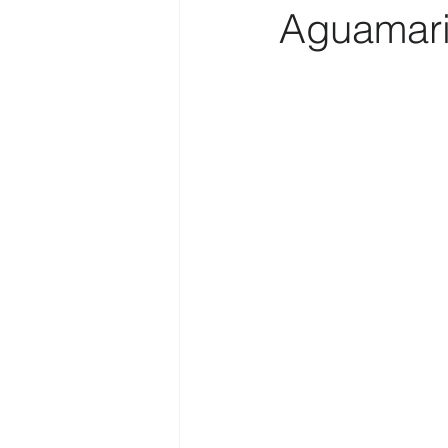
Aguamar
Costa
Medio Ambiente
Costa y Playas