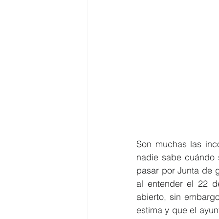
Son muchas las incó
nadie sabe cuándo s
pasar por Junta de g
al entender el 22 d
abierto, sin embargo
estima y que el ayunt