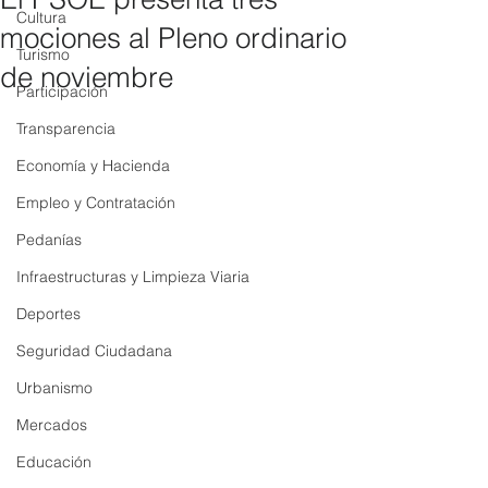
Cultura
mociones al Pleno ordinario
Turismo
de noviembre
Participación
Transparencia
Economía y Hacienda
Empleo y Contratación
Pedanías
Infraestructuras y Limpieza Viaria
Deportes
Seguridad Ciudadana
Urbanismo
Mercados
Educación