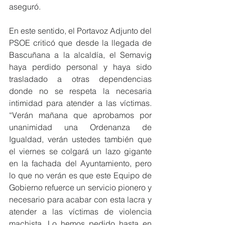
aseguró.
En este sentido, el Portavoz Adjunto del 
PSOE criticó que desde la llegada de 
Bascuñana a la alcaldía, el Semavig 
haya perdido personal y haya sido 
trasladado a otras dependencias 
donde no se respeta la necesaria 
intimidad para atender a las víctimas. 
“Verán mañana que aprobamos por 
unanimidad una Ordenanza de 
Igualdad, verán ustedes también que 
el viernes se colgará un lazo gigante 
en la fachada del Ayuntamiento, pero 
lo que no verán es que este Equipo de 
Gobierno refuerce un servicio pionero y 
necesario para acabar con esta lacra y 
atender a las víctimas de violencia 
machista. Lo hemos pedido hasta en 