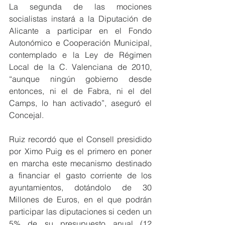
La segunda de las mociones 
socialistas instará a la Diputación de 
Alicante a participar en el Fondo 
Autonómico e Cooperación Municipal, 
contemplado e la Ley de Régimen 
Local de la C. Valenciana de 2010, 
“aunque ningún gobierno desde 
entonces, ni el de Fabra, ni el del 
Camps, lo han activado”, aseguró el 
Concejal.
Ruiz recordó que el Consell presidido 
por Ximo Puig es el primero en poner 
en marcha este mecanismo destinado 
a financiar el gasto corriente de los 
ayuntamientos, dotándolo de 30 
Millones de Euros, en el que podrán 
participar las diputaciones si ceden un 
5% de su presupuesto anual (12 