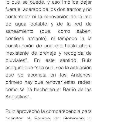
lo que se puede, y eso implica dejar 
fuera el acerado de los dos tramos y no 
contemplar ni la renovación de la red 
de agua potable y de la red de 
saneamiento (que, como saben, 
contiene amianto), ni tampoco la la 
construcción de una red hasta ahora 
inexistente de drenaje y recogida de 
pluviales”. En este sentido Ruiz 
aseguró que “sea cual sea la actuación 
que se acometa en los Andenes, 
primero hay que renovar estas redes, 
como se ha hecho en el Barrio de las 
Angustias”.
Ruiz aprovechó la comparecencia para 
solicitar al Equipo de Gobierno el 
retraso del inicio de las obras, previsto 
en la memoria valorada para el 9 de 