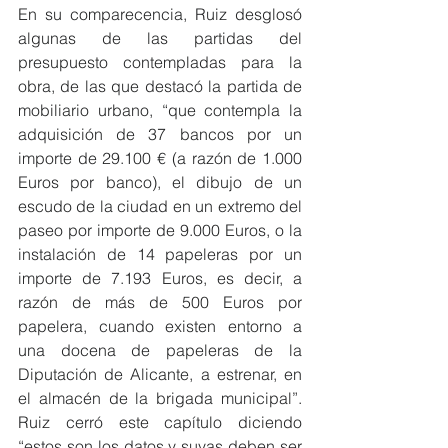
En su comparecencia, Ruiz desglosó 
algunas de las partidas del 
presupuesto contempladas para la 
obra, de las que destacó la partida de 
mobiliario urbano, “que contempla la 
adquisición de 37 bancos por un 
importe de 29.100 € (a razón de 1.000 
Euros por banco), el dibujo de un 
escudo de la ciudad en un extremo del 
paseo por importe de 9.000 Euros, o la 
instalación de 14 papeleras por un 
importe de 7.193 Euros, es decir, a 
razón de más de 500 Euros por 
papelera, cuando existen entorno a 
una docena de papeleras de la 
Diputación de Alicante, a estrenar, en 
el almacén de la brigada municipal”. 
Ruiz cerró este capítulo diciendo 
“estos son los datos y suyas deben ser 