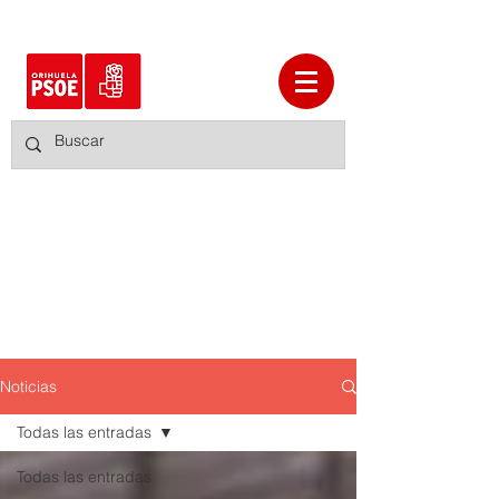
Noticias
Todas las entradas
Todas las entradas