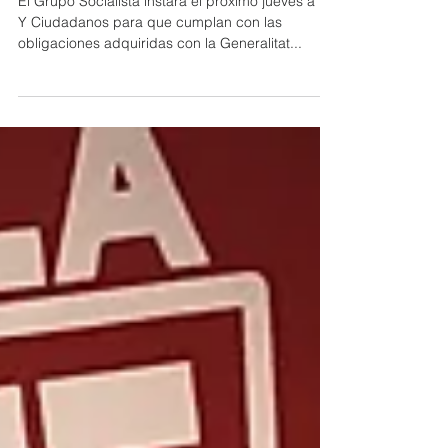
cesión de los antiguos Juzgados
El Grupo Socialista instará el próximo jueves a PP
Y Ciudadanos para que cumplan con las
obligaciones adquiridas con la Generalitat...