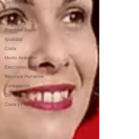
Sanidad
Patrimonio
POLÍTICA
Bienestar Social
Igualdad
Costa
Medio Ambiente
Elecciones 2019
Recursos Humanos
Contratación
Comercio
Costa y Playas