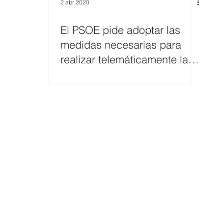
2 abr 2020
El PSOE pide adoptar las
medidas necesarias para
realizar telemáticamente las
sesiones de los órgano