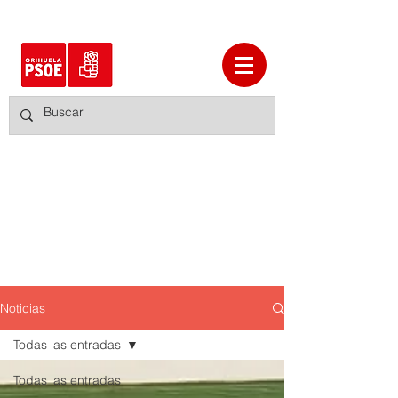
Noticias
Todas las entradas
Todas las entradas