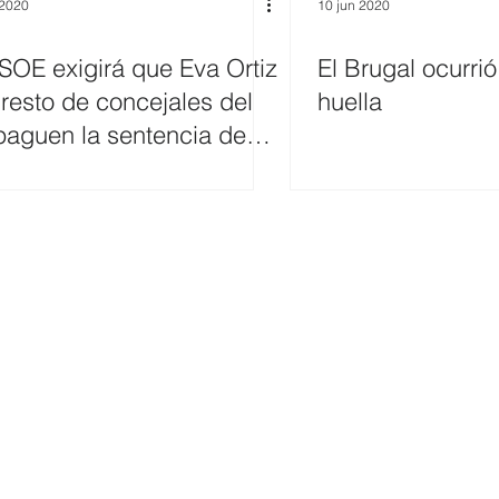
 2020
10 jun 2020
PSOE exigirá que Eva Ortiz
El Brugal ocurrió
 resto de concejales del
huella
paguen la sentencia de
millones