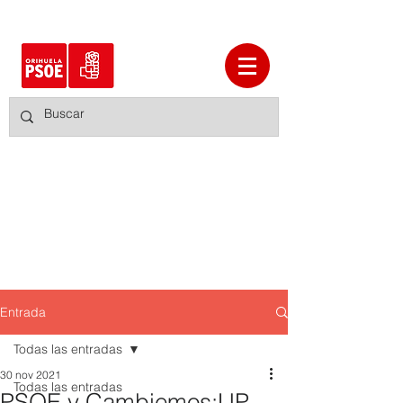
Entrada
Todas las entradas
30 nov 2021
Todas las entradas
PSOE y Cambiemos:UP