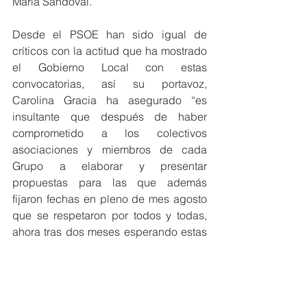
María Sandoval.
Desde el PSOE han sido igual de 
críticos con la actitud que ha mostrado 
el Gobierno Local con estas 
convocatorias, así su portavoz, 
Carolina Gracia ha asegurado “es 
insultante que después de haber 
comprometido a los colectivos 
asociaciones y miembros de cada 
Grupo a elaborar y presentar 
propuestas para las que además 
fijaron fechas en pleno de mes agosto 
que se respetaron por todos y todas, 
ahora tras dos meses esperando estas 
convocatorias sean ellos los que no 
respeten ni las fechas ni las formas”.
La socialista ha insistido “ya dijimos en 