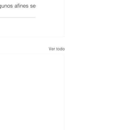
unos afines se 
Ver todo