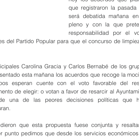
que registraron la pasada
será debatida mañana en 
pleno y con la que preten
responsabilidad por el vo
es del Partido Popular para que el concurso de limpiez
cipales Carolina Gracia y Carlos Bernabé de los grupo
entado esta mañana los acuerdos que recoge la moció
os esperan cuente con el voto favorable del res
nto de elegir: o votan a favor de resarcir al Ayuntamie
de una de las peores decisiones políticas que ha
ran.
ieron que esta propuesta fuese conjunta y resalt
er punto pedimos que desde los servicios económicos d