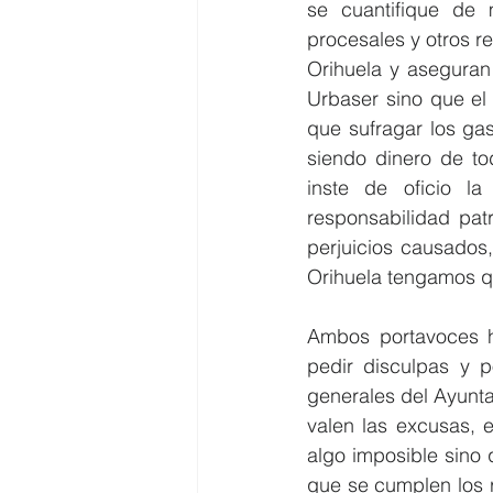
se cuantifique de 
procesales y otros r
Orihuela y aseguran
Urbaser sino que el
que sufragar los ga
siendo dinero de tod
inste de oficio la
responsabilidad patr
perjuicios causados,
Orihuela tengamos q
Ambos portavoces h
pedir disculpas y p
generales del Ayunta
valen las excusas,
algo imposible sino 
que se cumplen los r