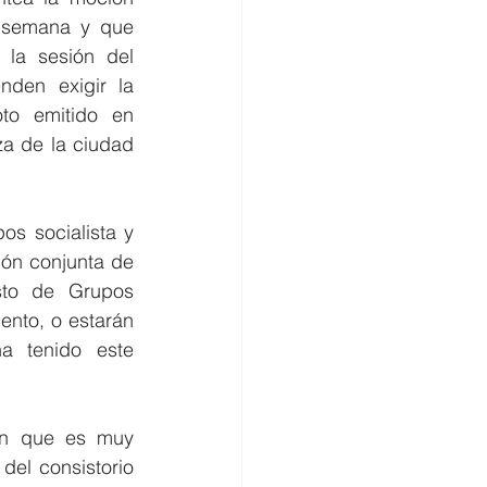
 semana y que 
la sesión del 
den exigir la 
to emitido en 
a de la ciudad 
s socialista y 
n conjunta de 
to de Grupos 
nto, o estarán 
 tenido este 
an que es muy 
el consistorio 