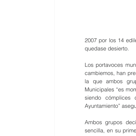
2007 por los 14 edil
quedase desierto.
Los portavoces muni
cambiemos, han pres
la que ambos grup
Municipales “es mome
siendo cómplices 
Ayuntamiento” asegu
Ambos grupos decid
sencilla, en su prim